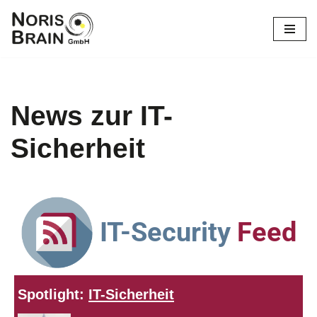
Zum
Inhalt
springen
News zur IT-
Sicherheit