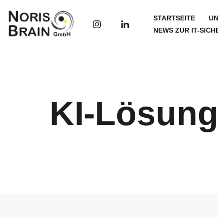
STARTSEITE
UN
Zum
NEWS ZUR IT-SICH
Inhalt
springen
KI-Lösun