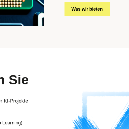
Was wir bieten
n Sie
r KI-Projekte
 Learning)