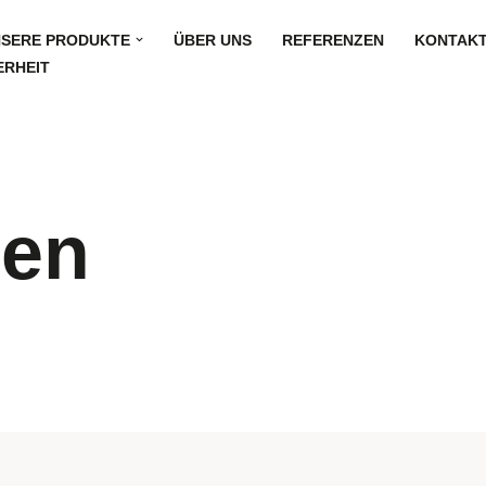
SERE PRODUKTE
ÜBER UNS
REFERENZEN
KONTAK
ERHEIT
gen