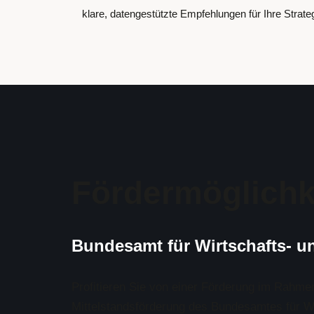
klare, datengestützte Empfehlungen für Ihre Strateg
Fördermöglichk
Bundesamt für Wirtschafts- u
Profitieren Sie von einer Förderung im Rahme
Mittelstandsförderung des Bundesamtes für Wi